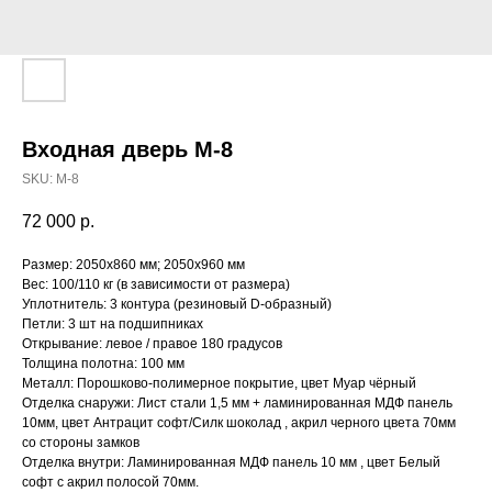
Входная дверь М-8
SKU:
М-8
72 000
р.
Размер: 2050x860 мм; 2050х960 мм
Вес: 100/110 кг (в зависимости от размера)
Уплотнитель: 3 контура (резиновый D-образный)
Петли: 3 шт на подшипниках
Открывание: левое / правое 180 градусов
Толщина полотна: 100 мм
Металл: Порошково-полимерное покрытие, цвет Муар чёрный
Отделка снаружи: Лист стали 1,5 мм + ламинированная МДФ панель
10мм, цвет Антрацит софт/Силк шоколад , акрил черного цвета 70мм
со стороны замков
Отделка внутри: Ламинированная МДФ панель 10 мм , цвет Белый
софт с акрил полосой 70мм.