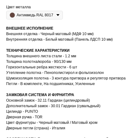
Цвет металла
Антикмедь RAL 8017
ВНЕШНЕЕ ИСПОЛНЕНИЕ
Внешняя отделка - Черный матовый (МДФ 10 мм)
Внутренняя отделка - Белый матовый (Панель ЛДСП 10 мм)
ТЕХНИЧЕСКИЕ ХАРАКТЕРИСТИКИ
Толщина внешнего листа стали - 1.2 мм
Толщина полотна/короба - 90/130 мм
Горизонтальные ребра жесткости - 6 шт
Утепление полотна - Пенополистирол и фольгоизолон
Шумоизоляция полотна - 3 контура притвора и регулятор притвора
Петли - В комплекте, На подшипниках, Усиленные
ЗАМКОВАЯ СИСТЕМА И ФУРНИТУРА
Основной замок - 32.11 Гардиан (цилиндровый)
Дополнительный замок - 30.01 Гардиан (сувальдный)
Цилиндр - PUNTO
Дверная ручка - TOR
Цвет фурнитуры - Черный матовый / Матовый хром
Дверные петли (страна) - Италия