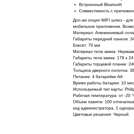
Встроенный Bluetooth
Совместимость с приложени
Доп-ая опция WIFI шлюз - для
мобильное приложение. Возмо
Материал: Алюминиевый спла
Габариты передней панели: 3
Бэксет: 70 мм
Материал тела замка: Нержав
Габариты тела замка: 178 х 24
Габариты торцевой планки: 240
Толщина дверного полотна: 3
Питание: 4 батарейки АА
Время работы батареи: 10 ме
Используемый тип карты: Phili
Рабочая температура: от -20 °
Объем памяти: 100 отпечатков
код администратора, 1 однор
Цветовые решения: Черный