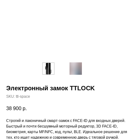
Электронный замок TTLOCK
SKU:
ttl-space
38 900
р.
Строгий и лаконичный смарт-замок с FACE-ID для входных дверей.
Быстрый и почти бесшумный моторный редуктор, 3D FACE-ID,
биометрия, карты MF/NFC, код, пульт, BLE. Идеальное решение для
тех, кто ищет надежную и современную дверь с тяговой ручкой.