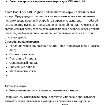
Легко настроить в приложении Aqara для iOS, Android
Aqara Door Lock A100 Zigbee Edition имеет немаркий алюминиевый
корпус. Предупредит о попытке взлома и множестве неправильных
попыток ввода пароля. У устройства скрытая клавиатура — чтобы её
активировать, нужно дотронуться до сенсорной панели. А быстрый и
эргономичный считыватель отпечатков пальцев встроен в ручку таким
образом, чтобы ваш большой палец естественно касался его при
открытии двери.
Способы разблокировки
Удалённо через приложение Aqara Home (при покупке WiFi шлюза
(hub)
Отпечаток пальца
Постоянный пароль
Одноразовый пароль
Временный пароль
Механический ключ
Автоматизации
Уникальные автоматизации по отпечатку пальца
Например, вы открываете дверь отпечатком пальца и срабатывает
автоматизация: включается холодный яркий свет в коридоре, а