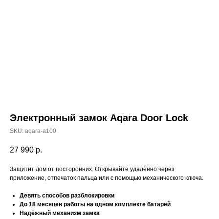
Электронный замок Aqara Door Lock
SKU:
aqara-a100
27 990
р.
Защитит дом от посторонних. Открывайте удалённо через
приложение, отпечаток пальца или с помощью механического ключа.
Девять способов разблокировки
До 18 месяцев работы на одном комплекте батарей
Надёжный механизм замка