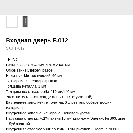
Входная дверь F-012
SKU:
F-012
ТЕРМО
Размер: 880 х 2040 мм; 970 х 2040 мм
Открывание: Левое/Правое
Наличник: Металлический, 60 мм
Тип короба: С терморазрывом
Толщина металла: 2 мм
Толщина полотна/короба: 110 мм/140 мм
Уплотнитель: 3 контура; (2 магнитных+каучуковый)
Внутреннее заполнение полотна: 6 слоев теплосберегающих
материалов
Внутреннее заполнение короба: Пенополиуретан
Наружная отделка: МДФ панель 10 мм, рисунок – Элеганс № 803, цвет
– Дуб золотой
Внутренняя отделка: МДФ панель 10 мм, рисунок – Элеганс № 801,