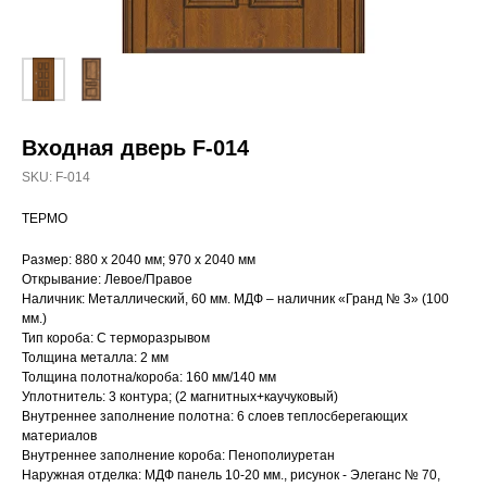
Входная дверь F-014
SKU:
F-014
ТЕРМО
Размер: 880 х 2040 мм; 970 х 2040 мм
Открывание: Левое/Правое
Наличник: Металлический, 60 мм. МДФ – наличник «Гранд № 3» (100
мм.)
Тип короба: С терморазрывом
Толщина металла: 2 мм
Толщина полотна/короба: 160 мм/140 мм
Уплотнитель: 3 контура; (2 магнитных+каучуковый)
Внутреннее заполнение полотна: 6 слоев теплосберегающих
материалов
Внутреннее заполнение короба: Пенополиуретан
Наружная отделка: МДФ панель 10-20 мм., рисунок - Элеганс № 70,