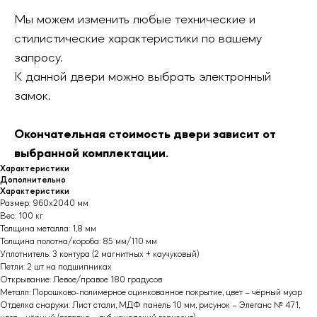
Мы можем изменить любые технические и
стилистические характеристики по вашему
запросу.
К данной двери можно выбрать электронный
замок.
Окончательная стоимость двери зависит от
выбранной комплектации.
Характеристики
Дополнительно
Характеристики
Размер: 960х2040 мм
Вес: 100 кг
Толщина металла: 1,8 мм
Толщина полотна/короба: 85 мм/110 мм
Уплотнитель: 3 контура (2 магнитных + каучуковый)
Петли: 2 шт на подшипниках
Открывание: Левое/правое 180 градусов
Металл: Порошково-полимерное оцинкованное покрытие, цвет – чёрный муар
Отделка снаружи: Лист стали, МДФ панель 10 мм, рисунок – Элеганс № 471,